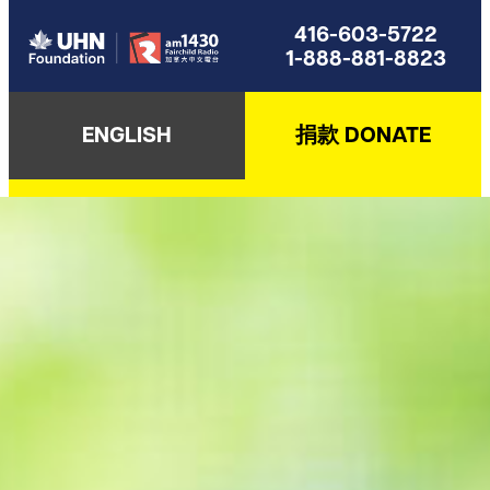
416-603-5722
1-888-881-8823
ENGLISH
捐款 DONATE